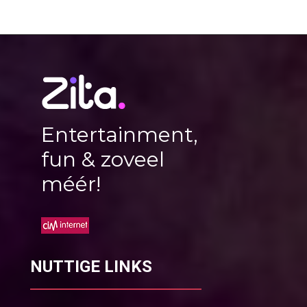
Entertainment,
fun & zoveel
méér!
NUTTIGE LINKS