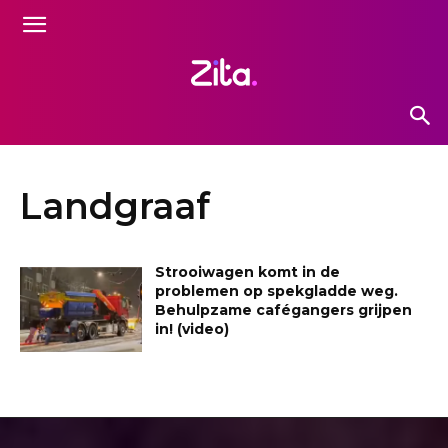
Landgraaf
Strooiwagen komt in de
problemen op spekgladde weg.
Behulpzame cafégangers grijpen
in! (video)