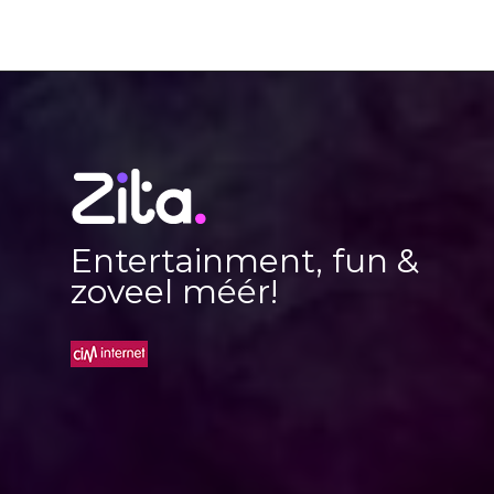
Entertainment, fun &
zoveel méér!