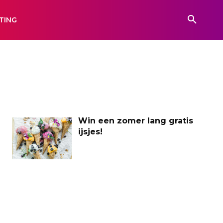
TING
Win een zomer lang gratis
ijsjes!