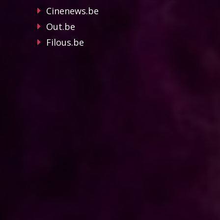
Cinenews.be
Out.be
Filous.be