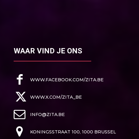
WAAR VIND JE ONS
WWW.FACEBOOK.COM/ZITA.BE
WWW.X.COM/ZITA_BE
INFO@ZITA.BE
KONINGSSTRAAT 100, 1000 BRUSSEL