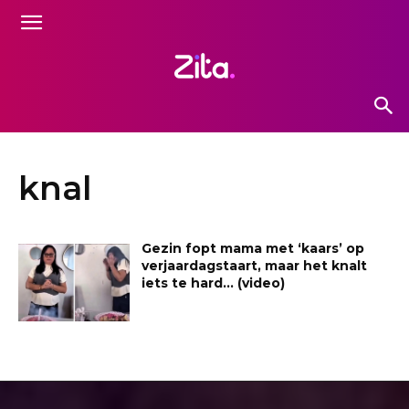
knal
Gezin fopt mama met ‘kaars’ op
verjaardagstaart, maar het knalt
iets te hard… (video)