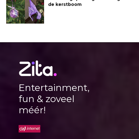
de kerstboom
Entertainment,
fun & zoveel
méér!