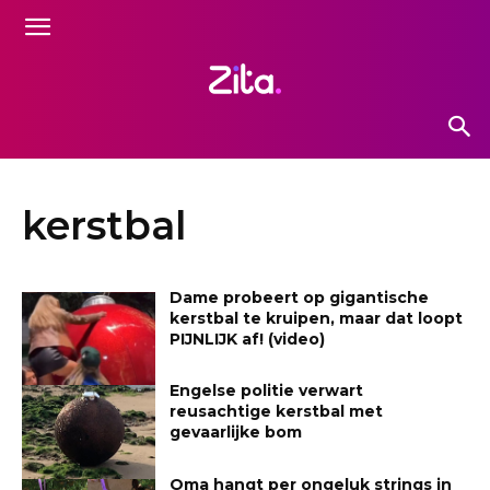
kerstbal
Dame probeert op gigantische
kerstbal te kruipen, maar dat loopt
PIJNLIJK af! (video)
Engelse politie verwart
reusachtige kerstbal met
gevaarlijke bom
Oma hangt per ongeluk strings in