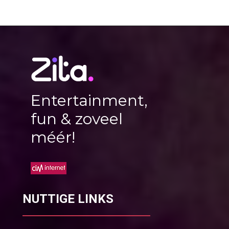
Entertainment,
fun & zoveel
méér!
NUTTIGE LINKS