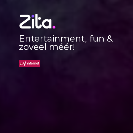
Entertainment, fun &
zoveel méér!