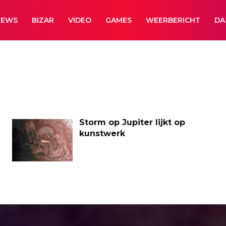
NEWS
BIZAR
VIDEO
GAMES
WEERBERICHT
DA
Storm op Jupiter lijkt op
kunstwerk