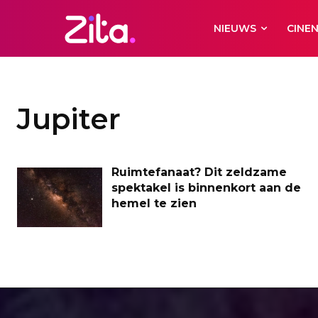
NIEUWS
CINE
Jupiter
Ruimtefanaat? Dit zeldzame
spektakel is binnenkort aan de
hemel te zien