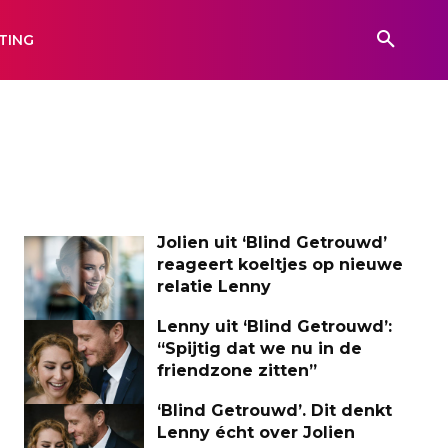
TING
Jolien uit ‘Blind Getrouwd’
reageert koeltjes op nieuwe
relatie Lenny
Lenny uit ‘Blind Getrouwd’:
“Spijtig dat we nu in de
friendzone zitten”
‘Blind Getrouwd’. Dit denkt
Lenny écht over Jolien