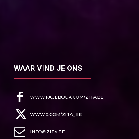
WAAR VIND JE ONS
WWW.FACEBOOK.COM/ZITA.BE
WWW.X.COM/ZITA_BE
INFO@ZITA.BE