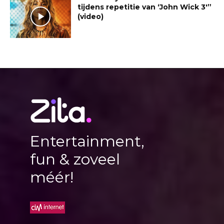
tijdens repetitie van ‘John Wick 3′”
(video)
Entertainment,
fun & zoveel
méér!