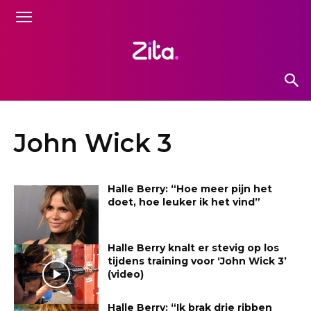
John Wick 3
Halle Berry: “Hoe meer pijn het
doet, hoe leuker ik het vind”
Halle Berry knalt er stevig op los
tijdens training voor ‘John Wick 3’
(video)
Halle Berry: “Ik brak drie ribben