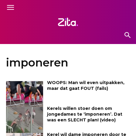
imponeren
WOOPS: Man wil even uitpakken,
maar dat gaat FOUT (fails)
Kerels willen stoer doen om
jongedames te ‘imponeren’. Dat
was een SLECHT plan! (video)
Kerel wil dame imponeren door te