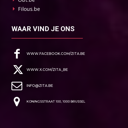
Filous.be
WAAR VIND JE ONS
WWW.FACEBOOK.COM/ZITA.BE
WWW.X.COM/ZITA_BE
INFO@ZITA.BE
KONINGSSTRAAT 100, 1000 BRUSSEL