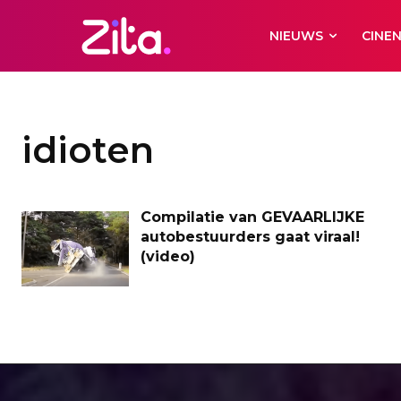
NIEUWS
CINE
idioten
Compilatie van GEVAARLIJKE
autobestuurders gaat viraal!
(video)