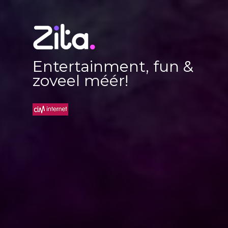
Entertainment, fun &
zoveel méér!