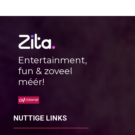
Entertainment,
fun & zoveel
méér!
NUTTIGE LINKS