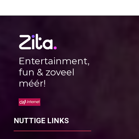
Entertainment,
fun & zoveel
méér!
NUTTIGE LINKS