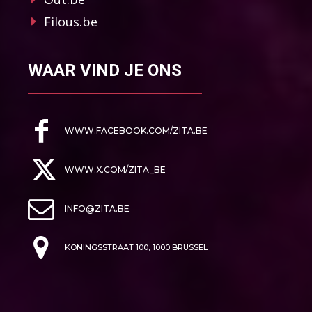
Filous.be
WAAR VIND JE ONS
WWW.FACEBOOK.COM/ZITA.BE
WWW.X.COM/ZITA_BE
INFO@ZITA.BE
KONINGSSTRAAT 100, 1000 BRUSSEL