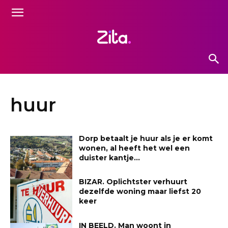
huur
Dorp betaalt je huur als je er komt
wonen, al heeft het wel een
duister kantje…
BIZAR. Oplichtster verhuurt
dezelfde woning maar liefst 20
keer
IN BEELD. Man woont in