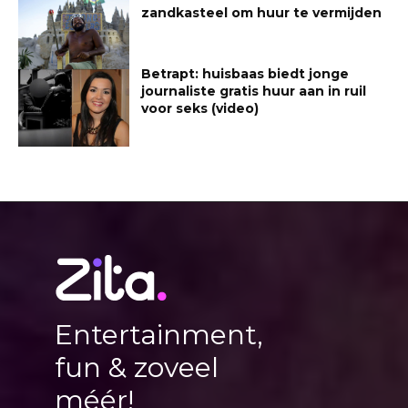
zandkasteel om huur te vermijden
Betrapt: huisbaas biedt jonge
journaliste gratis huur aan in ruil
voor seks (video)
Entertainment,
fun & zoveel
méér!