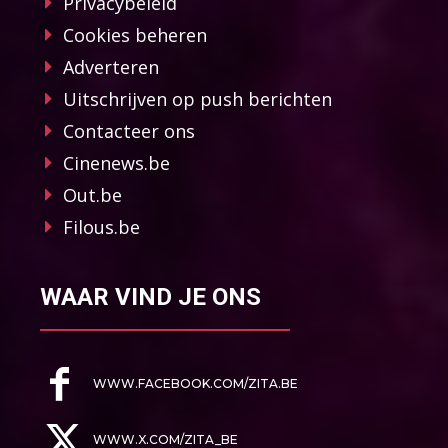
Privacybeleid
Cookies beheren
Adverteren
Uitschrijven op push berichten
Contacteer ons
Cinenews.be
Out.be
Filous.be
WAAR VIND JE ONS
WWW.FACEBOOK.COM/ZITA.BE
WWW.X.COM/ZITA_BE