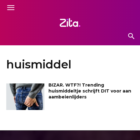
huismiddel
BIZAR. WTF?! Trending
huismiddeltje schrijft DIT voor aan
aambeienlijders