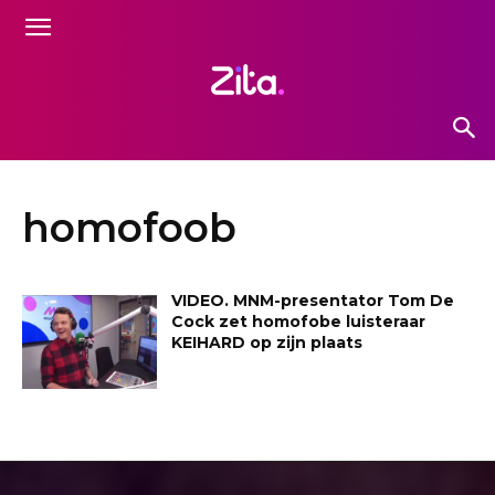
homofoob
VIDEO. MNM-presentator Tom De
Cock zet homofobe luisteraar
KEIHARD op zijn plaats