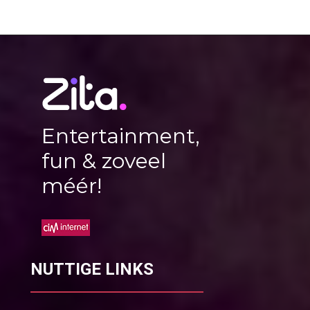
Entertainment,
fun & zoveel
méér!
NUTTIGE LINKS