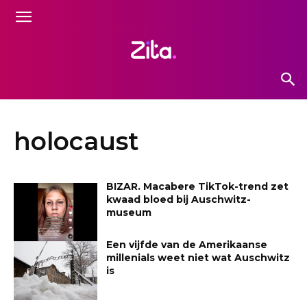
holocaust
BIZAR. Macabere TikTok-trend zet
kwaad bloed bij Auschwitz-
museum
Een vijfde van de Amerikaanse
millenials weet niet wat Auschwitz
is