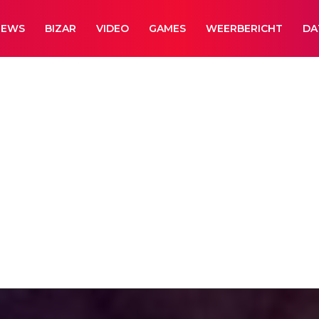
NEWS
BIZAR
VIDEO
GAMES
WEERBERICHT
DA