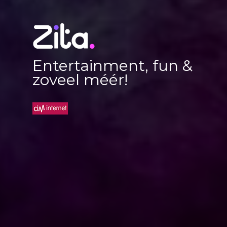
Entertainment, fun &
zoveel méér!