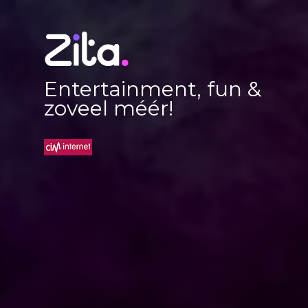
Entertainment, fun &
zoveel méér!