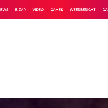
NEWS
BIZAR
VIDEO
GAMES
WEERBERICHT
DA