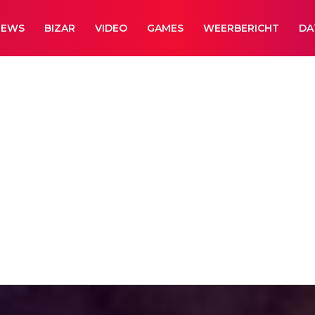
NEWS
BIZAR
VIDEO
GAMES
WEERBERICHT
DA