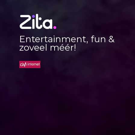
Entertainment, fun &
zoveel méér!