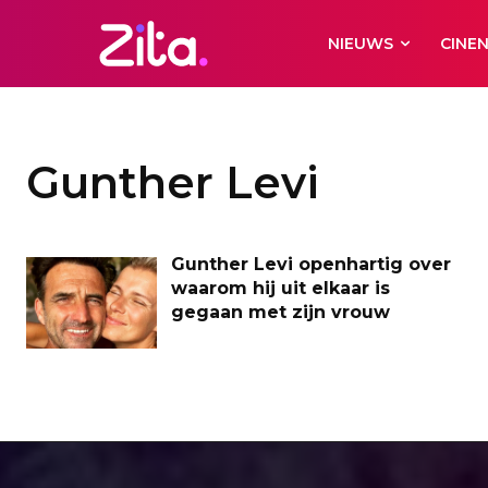
NIEUWS
CINE
Gunther Levi
Gunther Levi openhartig over
waarom hij uit elkaar is
gegaan met zijn vrouw