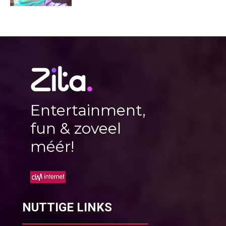
Entertainment,
fun & zoveel
méér!
NUTTIGE LINKS