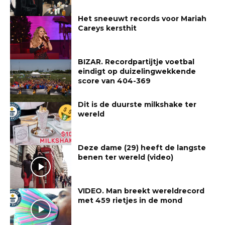
Het sneeuwt records voor Mariah
Careys kersthit
BIZAR. Recordpartijtje voetbal
eindigt op duizelingwekkende
score van 404-369
Dit is de duurste milkshake ter
wereld
Deze dame (29) heeft de langste
benen ter wereld (video)
VIDEO. Man breekt wereldrecord
met 459 rietjes in de mond