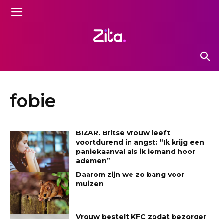
fobie
BIZAR. Britse vrouw leeft
voortdurend in angst: “Ik krijg een
paniekaanval als ik iemand hoor
ademen”
Daarom zijn we zo bang voor
muizen
Vrouw bestelt KFC zodat bezorger