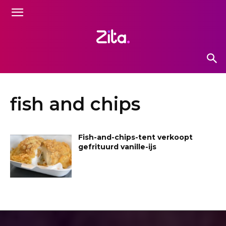
fish and chips
Fish-and-chips-tent verkoopt
gefrituurd vanille-ijs