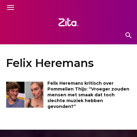
Felix Heremans
Felix Heremans kritisch over
Pommelien Thijs: “Vroeger zouden
mensen met smaak dat toch
slechte muziek hebben
gevonden?”