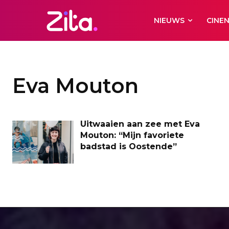
NIEUWS
CINE
Eva Mouton
Uitwaaien aan zee met Eva
Mouton: “Mijn favoriete
badstad is Oostende”