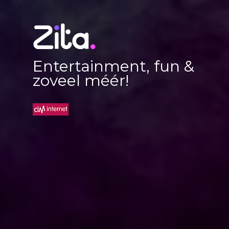
Entertainment, fun &
zoveel méér!