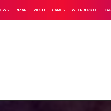
NEWS
BIZAR
VIDEO
GAMES
WEERBERICHT
DA