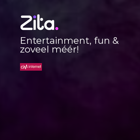
Entertainment, fun &
zoveel méér!