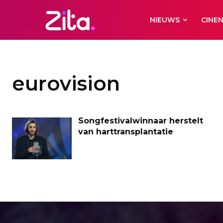
NIEUWS
CINE
eurovision
Songfestivalwinnaar herstelt
van harttransplantatie