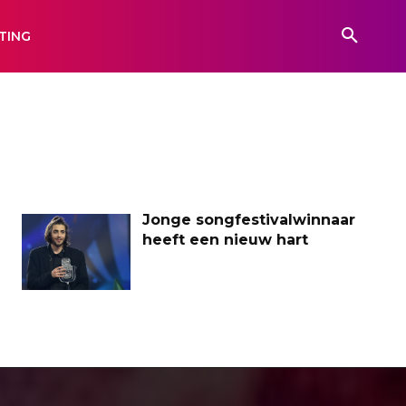
TING
Jonge songfestivalwinnaar
heeft een nieuw hart