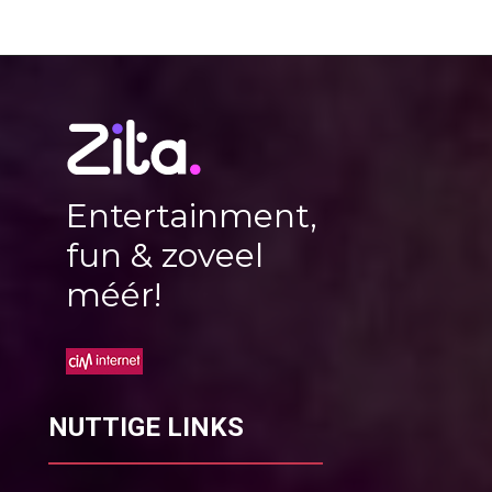
Entertainment,
fun & zoveel
méér!
NUTTIGE LINKS