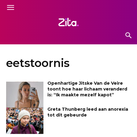
eetstoornis
Openhartige Jitske Van de Veire
toont hoe haar lichaam veranderd
is: “Ik maakte mezelf kapot”
Greta Thunberg leed aan anorexia
tot dit gebeurde