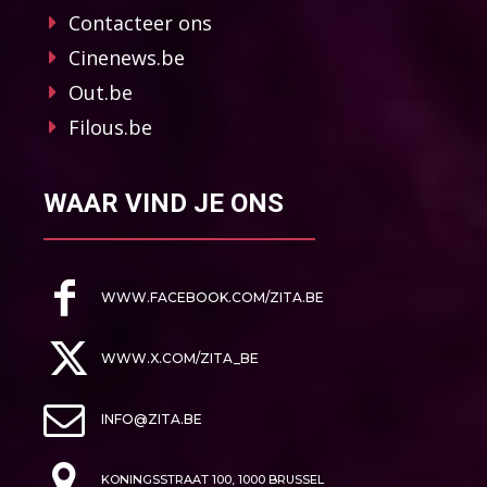
Contacteer ons
Cinenews.be
Out.be
Filous.be
WAAR VIND JE ONS
WWW.FACEBOOK.COM/ZITA.BE
WWW.X.COM/ZITA_BE
INFO@ZITA.BE
KONINGSSTRAAT 100, 1000 BRUSSEL