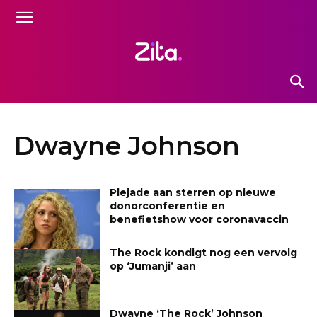
Dwayne Johnson
Plejade aan sterren op nieuwe
donorconferentie en
benefietshow voor coronavaccin
The Rock kondigt nog een vervolg
op ‘Jumanji’ aan
Dwayne ‘The Rock’ Johnson