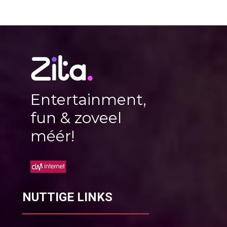
Entertainment,
fun & zoveel
méér!
NUTTIGE LINKS