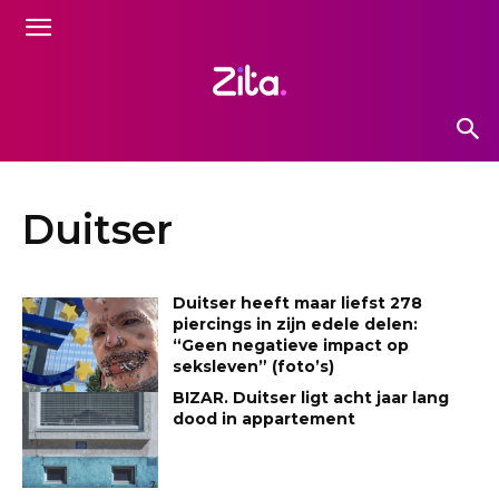
Duitser
Duitser heeft maar liefst 278
piercings in zijn edele delen:
“Geen negatieve impact op
seksleven” (foto’s)
BIZAR. Duitser ligt acht jaar lang
dood in appartement