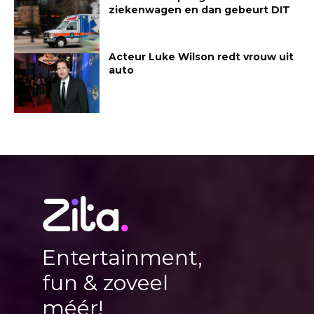
ziekenwagen en dan gebeurt DIT
Acteur Luke Wilson redt vrouw uit
auto
Entertainment,
fun & zoveel
méér!