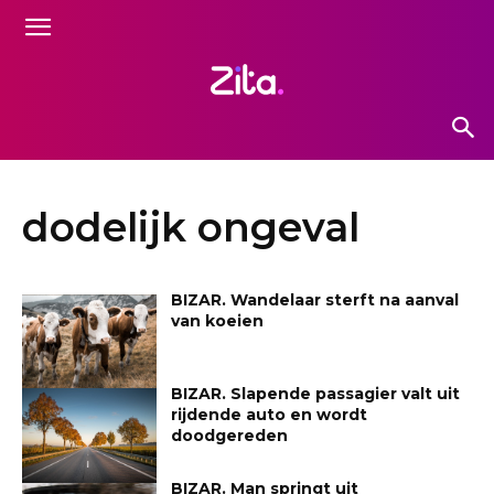
dodelijk ongeval
BIZAR. Wandelaar sterft na aanval
van koeien
BIZAR. Slapende passagier valt uit
rijdende auto en wordt
doodgereden
BIZAR. Man springt uit