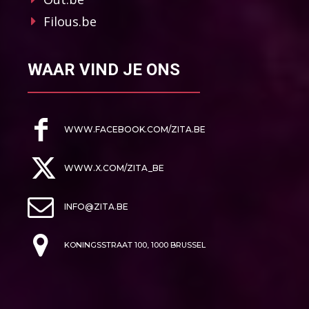
Filous.be
WAAR VIND JE ONS
WWW.FACEBOOK.COM/ZITA.BE
WWW.X.COM/ZITA_BE
INFO@ZITA.BE
KONINGSSTRAAT 100, 1000 BRUSSEL