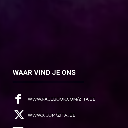
WAAR VIND JE ONS
WWW.FACEBOOK.COM/ZITA.BE
WWW.X.COM/ZITA_BE