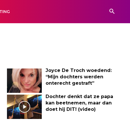
TING
Joyce De Troch woedend:
“Mijn dochters werden
onterecht gestraft”
Dochter denkt dat ze papa
kan beetnemen, maar dan
doet hij DIT! (video)