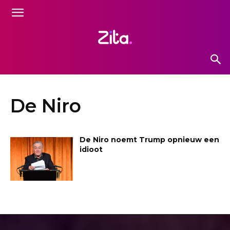
De Niro
De Niro noemt Trump opnieuw een
idioot