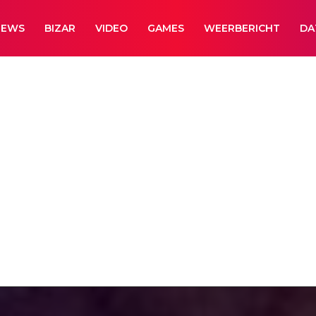
NEWS
BIZAR
VIDEO
GAMES
WEERBERICHT
DA