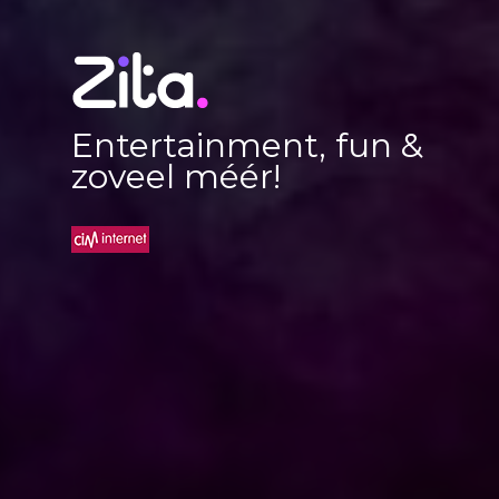
Entertainment, fun &
zoveel méér!