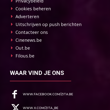
Privacybeleid
Cookies beheren
Adverteren
Uitschrijven op push berichten
Contacteer ons
Cinenews.be
Out.be
Filous.be
WAAR VIND JE ONS
WWW.FACEBOOK.COM/ZITA.BE
WWW.X.COM/ZITA_BE