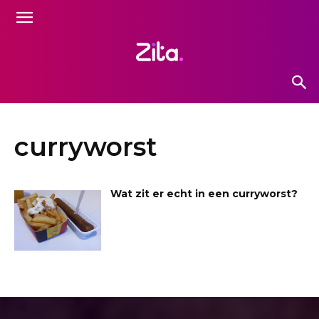
curryworst
Wat zit er echt in een curryworst?