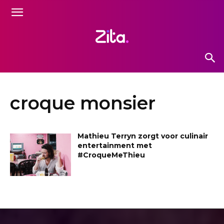
croque monsier
Mathieu Terryn zorgt voor culinair
entertainment met
#CroqueMeThieu