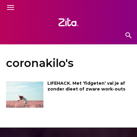
coronakilo's
LIFEHACK. Met ‘fidgeten’ val je af
zonder dieet of zware work-outs