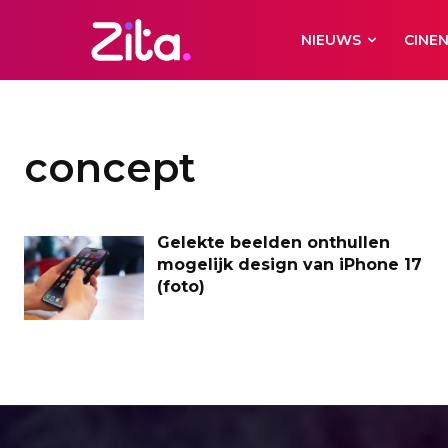
NIEUWS
CINE
concept
Gelekte beelden onthullen
mogelijk design van iPhone 17
(foto)