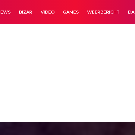
NEWS
BIZAR
VIDEO
GAMES
WEERBERICHT
DA