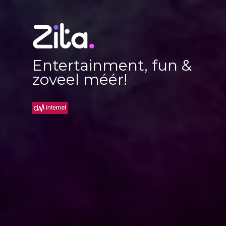
Entertainment, fun &
zoveel méér!