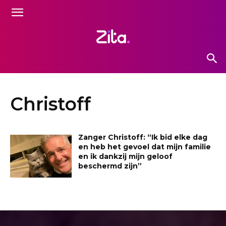
Christoff
Zanger Christoff: “Ik bid elke dag
en heb het gevoel dat mijn familie
en ik dankzij mijn geloof
beschermd zijn”