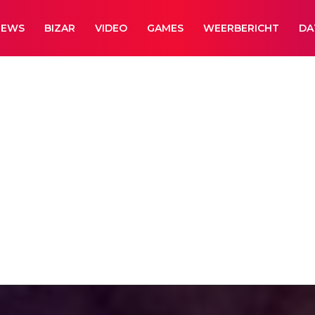
NEWS
BIZAR
VIDEO
GAMES
WEERBERICHT
DA