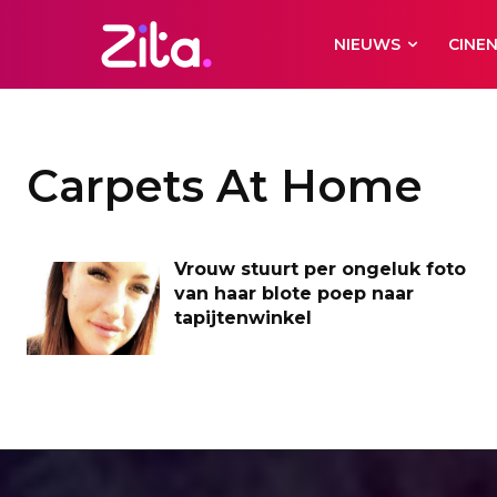
NIEUWS
CINE
Carpets At Home
Vrouw stuurt per ongeluk foto
van haar blote poep naar
tapijtenwinkel