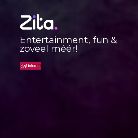
Entertainment, fun &
zoveel méér!