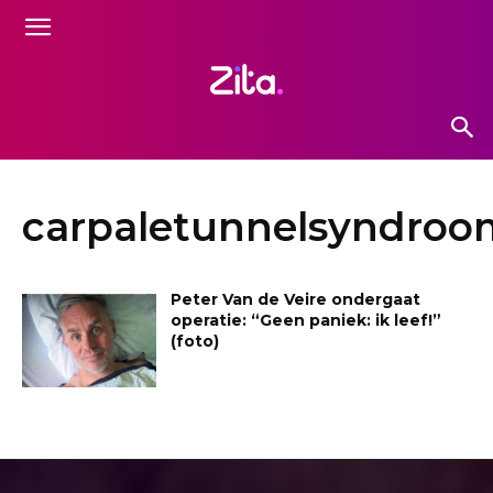
carpaletunnelsyndroo
Peter Van de Veire ondergaat
operatie: “Geen paniek: ik leef!”
(foto)