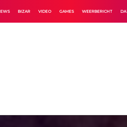
NEWS
BIZAR
VIDEO
GAMES
WEERBERICHT
DA