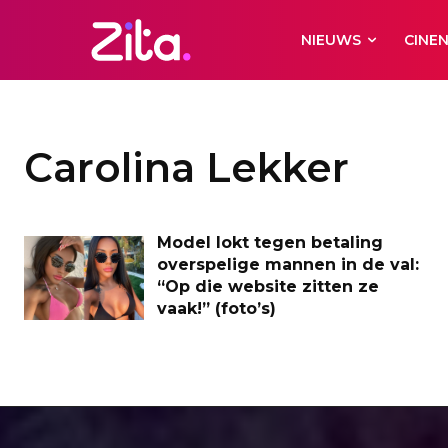
NIEUWS
CINE
Carolina Lekker
Model lokt tegen betaling
overspelige mannen in de val:
“Op die website zitten ze
vaak!” (foto’s)