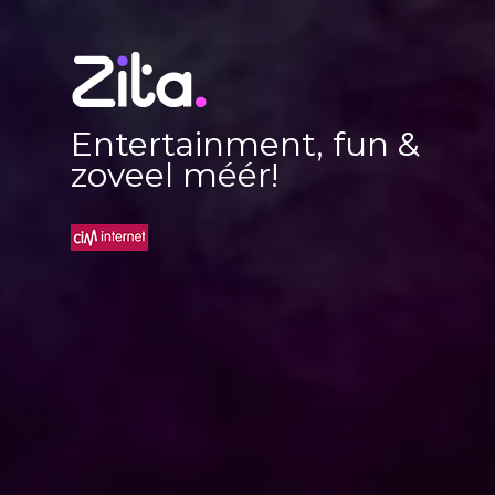
Entertainment, fun &
zoveel méér!