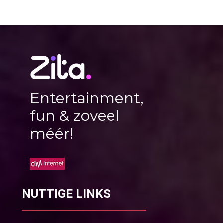
Entertainment,
fun & zoveel
méér!
NUTTIGE LINKS