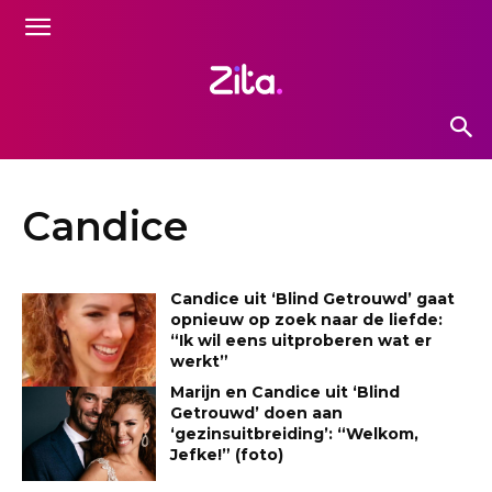
Candice
Candice uit ‘Blind Getrouwd’ gaat
opnieuw op zoek naar de liefde:
“Ik wil eens uitproberen wat er
werkt”
Marijn en Candice uit ‘Blind
Getrouwd’ doen aan
‘gezinsuitbreiding’: “Welkom,
Jefke!” (foto)