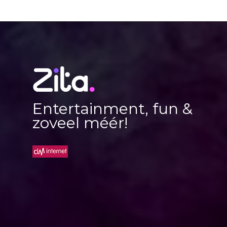
Entertainment, fun &
zoveel méér!