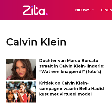
NIEUWS
CINE
Calvin Klein
Dochter van Marco Borsato
straalt in Calvin Klein-lingerie:
“Wat een knapperd!” (foto’s)
Kritiek op Calvin Klein-
campagne waarin Bella Hadid
kust met virtueel model