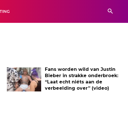
TING
Fans worden wild van Justin
Bieber in strakke onderbroek:
“Laat echt niéts aan de
verbeelding over” (video)