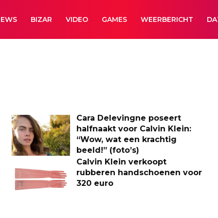
NEWS
BIZAR
VIDEO
GAMES
WEERBERICHT
DA
Cara Delevingne poseert
halfnaakt voor Calvin Klein:
“Wow, wat een krachtig
beeld!” (foto’s)
Calvin Klein verkoopt
rubberen handschoenen voor
320 euro