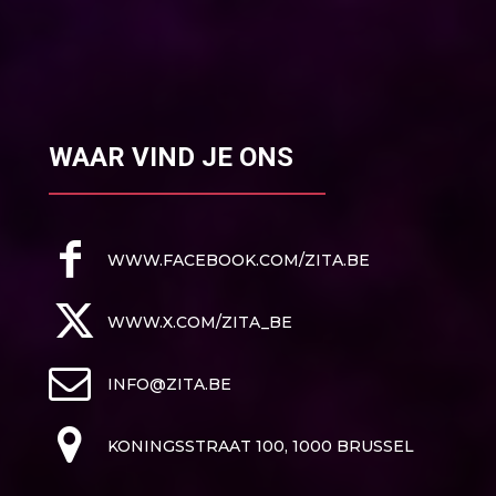
WAAR VIND JE ONS
WWW.FACEBOOK.COM/ZITA.BE
WWW.X.COM/ZITA_BE
INFO@ZITA.BE
KONINGSSTRAAT 100, 1000 BRUSSEL