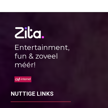
Entertainment,
fun & zoveel
méér!
NUTTIGE LINKS