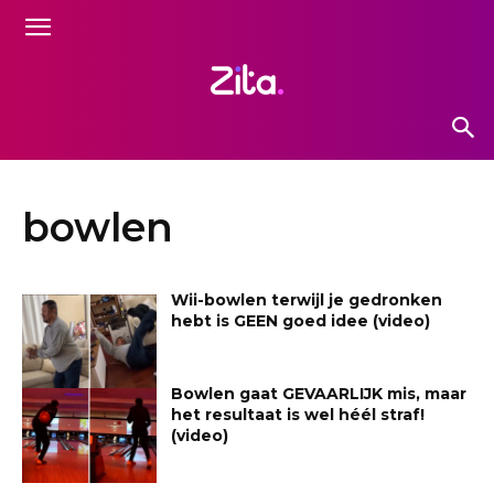
bowlen
Wii-bowlen terwijl je gedronken
hebt is GEEN goed idee (video)
Bowlen gaat GEVAARLIJK mis, maar
het resultaat is wel héél straf!
(video)