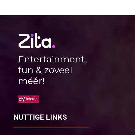
Entertainment,
fun & zoveel
méér!
NUTTIGE LINKS