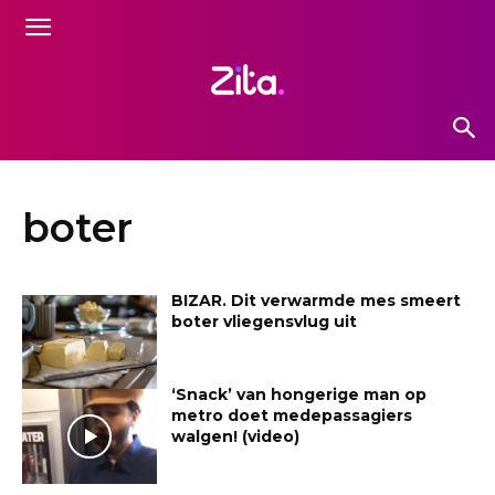
boter
BIZAR. Dit verwarmde mes smeert
boter vliegensvlug uit
‘Snack’ van hongerige man op
metro doet medepassagiers
walgen! (video)