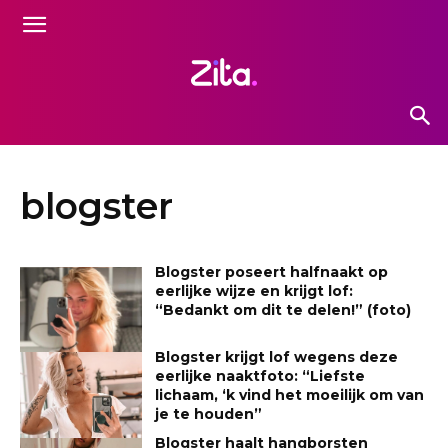
blogster
Blogster poseert halfnaakt op
eerlijke wijze en krijgt lof:
“Bedankt om dit te delen!” (foto)
Blogster krijgt lof wegens deze
eerlijke naaktfoto: “Liefste
lichaam, ‘k vind het moeilijk om van
je te houden”
Blogster haalt hangborsten