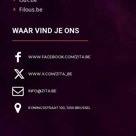
Filous.be
WAAR VIND JE ONS
WWW.FACEBOOK.COM/ZITA.BE
WWW.X.COM/ZITA_BE
INFO@ZITA.BE
KONINGSSTRAAT 100, 1000 BRUSSEL