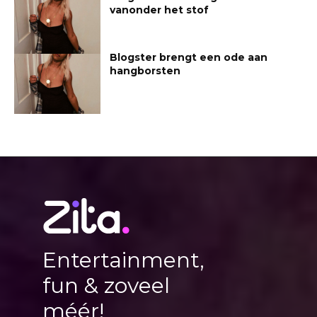
vanonder het stof
Blogster brengt een ode aan
hangborsten
Entertainment,
fun & zoveel
méér!