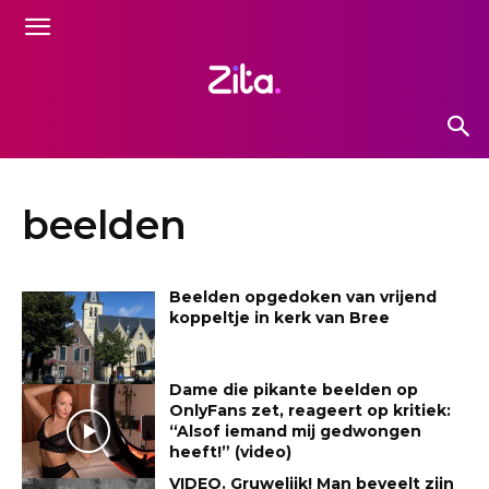
beelden
Beelden opgedoken van vrijend
koppeltje in kerk van Bree
Dame die pikante beelden op
OnlyFans zet, reageert op kritiek:
“Alsof iemand mij gedwongen
heeft!” (video)
VIDEO. Gruwelijk! Man beveelt zijn