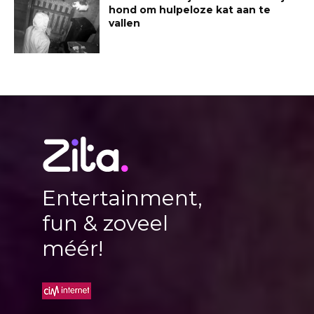
hond om hulpeloze kat aan te
vallen
Entertainment,
fun & zoveel
méér!