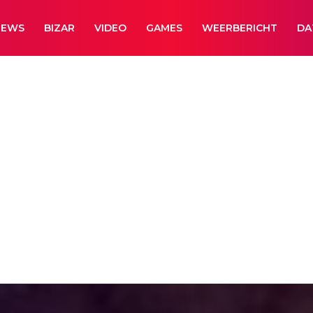
NEWS
BIZAR
VIDEO
GAMES
WEERBERICHT
DA