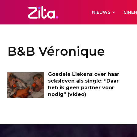
NIEUWS
CINE
B&B Véronique
Goedele Liekens over haar
seksleven als single: “Daar
heb ik geen partner voor
nodig” (video)