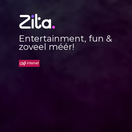
Entertainment, fun &
zoveel méér!