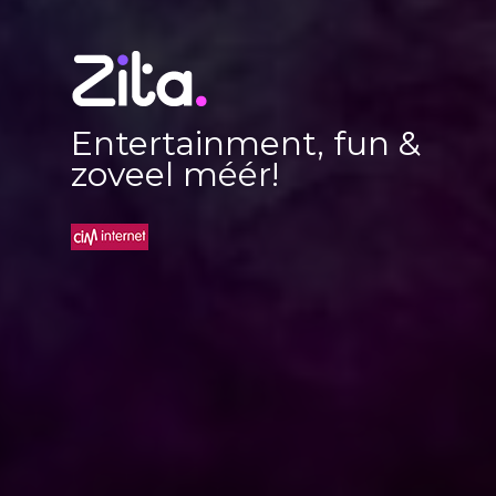
Entertainment, fun &
zoveel méér!