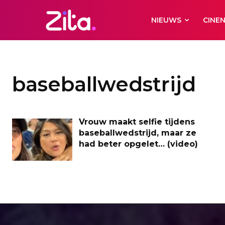
NIEUWS
CINE
baseballwedstrijd
Vrouw maakt selfie tijdens
baseballwedstrijd, maar ze
had beter opgelet… (video)