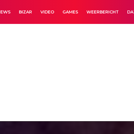
NEWS
BIZAR
VIDEO
GAMES
WEERBERICHT
DA