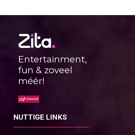
Entertainment,
fun & zoveel
méér!
NUTTIGE LINKS